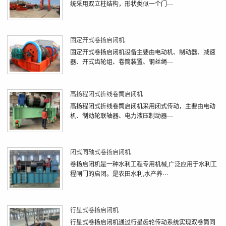
统采用双立柱结构，形状类似一个门···
固定开式卷扬启闭机
固定开式卷扬启闭机设备主要由电动机、制动器、减速
器、开式齿轮组、卷筒装置、钢丝绳···
高扬程闭式折线卷筒启闭机
高扬程闭式折线卷筒启闭机采用闭式传动，主要由电动
机、制动轮联轴器、电力液压制动器···
闭式同轴式卷扬启闭机
卷扬启闭机是一种水利工程专用机械,广泛应用于水利工
程闸门的启闭。是农田水利,水产养···
行星式卷扬启闭机
行星式卷扬启闭机通过行星齿轮传动系统实现双卷筒同