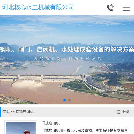


河北核心水工机械有限公司
首页
>>
卷扬启闭机
分类
门式启闭机
门式启闭机用于搬运和吊装重物，主要特征是其支撑系