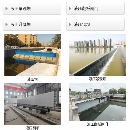


液压景观坝
液压翻板闸门


液压升降坝
液压钢坝
液压景观坝
液压坝
液压翻板闸门
液压钢坝