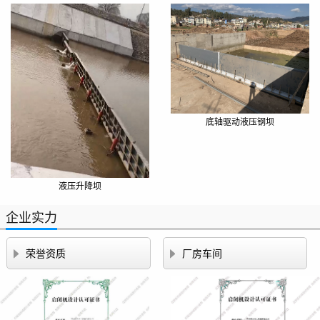
底轴驱动液压钢坝
液压升降坝
企业实力


荣誉资质
厂房车间