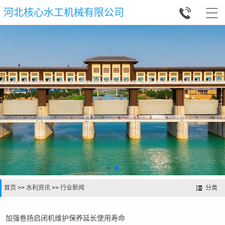


河北核心水工机械有限公司
首页
>>
水利资讯
>>
行业新闻
分类
加强卷扬启闭机维护保养延长使用寿命