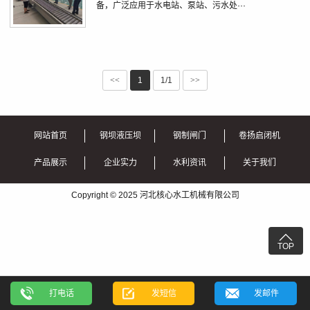
备，广泛应用于水电站、泵站、污水处···
<<
1
1/1
>>
网站首页
钢坝液压坝
钢制闸门
卷扬启闭机
产品展示
企业实力
水利资讯
关于我们
Copyright © 2025 河北核心水工机械有限公司

TOP
打电话
发短信
发邮件