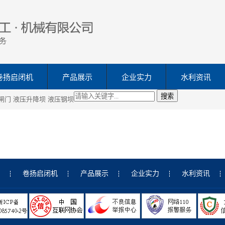
卷扬启闭机
产品展示
企业实力
水利资讯
搜索
闸门
液压升降坝
液压钢坝
卷扬启闭机
产品展示
企业实力
水利资讯