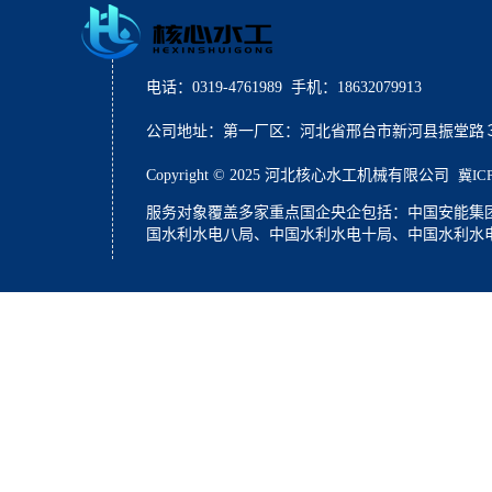
电话：0319-4761989 手机：18632079913
公司地址：第一厂区：河北省邢台市新河县振堂路３１２
Copyright © 2025 河北核心水工机械有限公司
冀IC
服务对象覆盖多家重点国企央企包括：中国安能集
国水利水电八局、中国水利水电十局、中国水利水