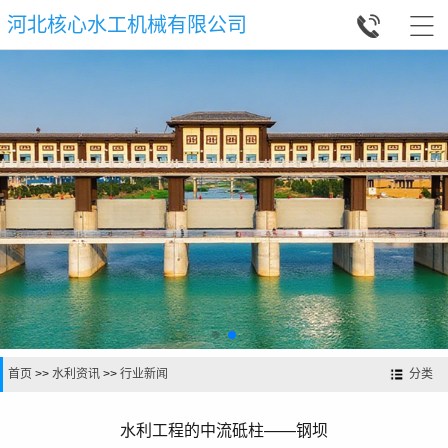


河北核心水工机械有限公司
首页
>>
水利资讯
>>
行业新闻
分类
水利工程的中流砥柱——钢坝